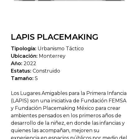
LAPIS PLACEMAKING
Tipología:
Urbanismo Táctico
Ubicación:
Monterrey
Año:
2022
Estatus:
Construido
Tamaño:
S
Los Lugares Amigables para la Primera Infancia
(LAPIS) son una iniciativa de Fundación FEMSA
y Fundación Placemaking México para crear
ambientes pensados en los primeros años de
desarrollo de la niñez, en donde las infancias y
quienes las acompañan, mejoren su
experiencia en espacios públicos por medio del