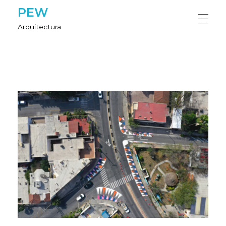
PEW
Arquitectura
HOME
NOSOTROS
PROYECTOS
CONTÁCTANOS