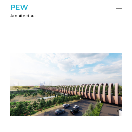
PEW
Arquitectura
HOME
NOSOTROS
PROYECTOS
CONTÁCTANOS