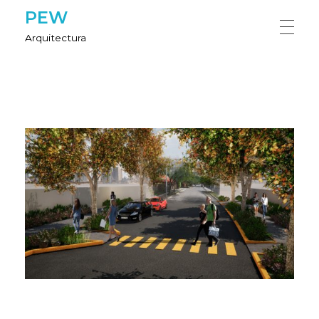
PEW
Arquitectura
HOME
NOSOTROS
PROYECTOS
CONTÁCTANOS