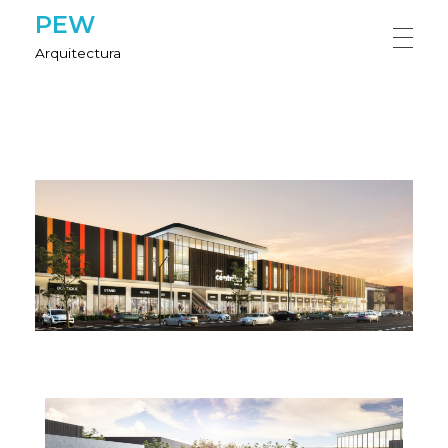
PEW
Arquitectura
HOME
NOSOTROS
PROYECTOS
CONTÁCTANOS