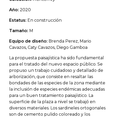
Año:
2020
Estatus:
En construcción
Tamaño:
M
Equipo de diseño:
Brenda Perez, Mario
Cavazos, Caty Cavazos, Diego Gamboa
La propuesta paisajística ha sido fundamental
para el tratado del nuevo espacio público. Se
propuso un trabajo cuidadoso y detallado de
arborización, que consiste en resaltar las
bondades de las especies de la zona mediante
la inclusión de especies endémicas adecuadas
para un buen tratamiento paisajístico. La
superficie de la plaza a nivel se trabajó en
diversos materiales. Los sardineles ortogonales
son de cemento pulido coloreado y los