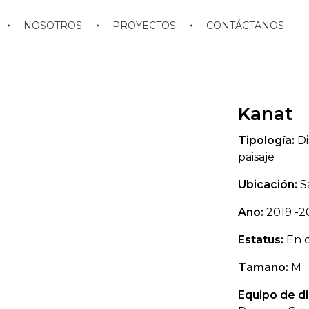
NOSOTROS
PROYECTOS
CONTÁCTANOS
Kanat
Tipología:
Di
paisaje
Ubicación:
S
Año:
2019 -2
Estatus:
En c
Tamaño:
M
Equipo de d