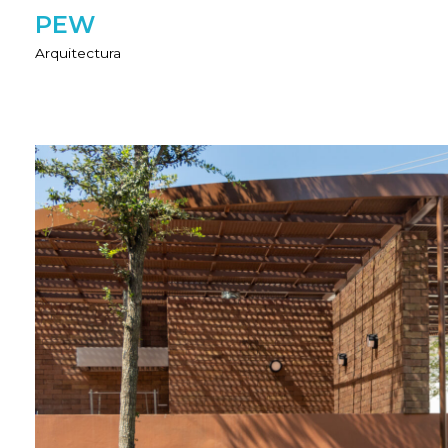
PEW
Arquitectura